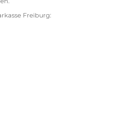
en.
rkasse Freiburg: