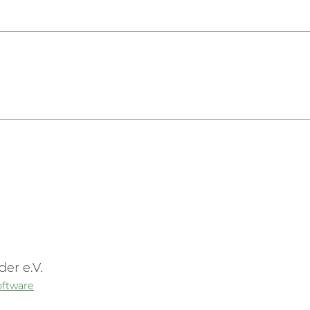
der e.V.
oftware