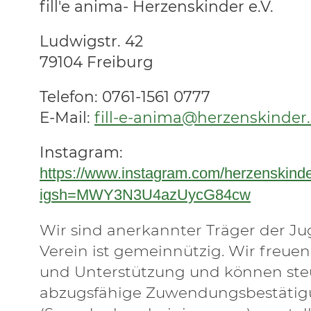
fill'e anima- Herzenskinder e.V.
Ludwigstr. 42
79104 Freiburg
Telefon: 0761-1561 0777
E-Mail:
fill-e-anima@herzenskinder
Instagram:
https://www.instagram.com/herzenskinde
igsh=MWY3N3U4azUycG84cw
Wir sind anerkannter Träger der Ju
Verein ist gemeinnützig. Wir freue
und Unterstützung und können ste
abzugsfähige Zuwendungsbestäti