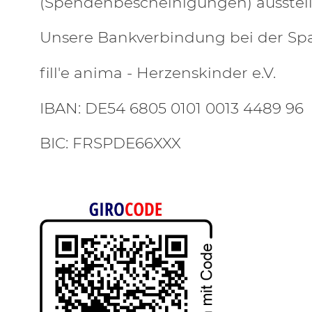
(Spendenbescheinigungen) ausstell
Unsere Bankverbindung bei der Spa
fill'e anima - Herzenskinder e.V.
IBAN: DE54 6805 0101 0013 4489 96
BIC: FRSPDE66XXX