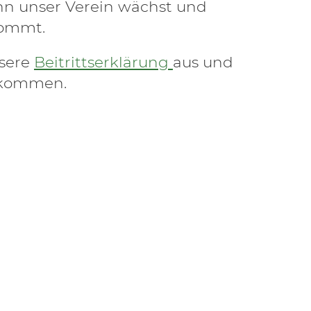
nn unser Verein wächst und
kommt.
nsere
Beitrittserklärung
aus und
zukommen.